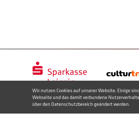
Wir nutzen Cookies auf unserer Website. Einige sin
Webseite und das damit verbundene Nutzerverhalten
über den Datenschutzbereich geändert werden.
Kontakt
Datenschutz
Impressum