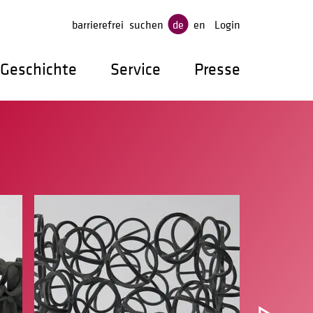
gen
barrierefrei
suchen
de
en
Login
Geschichte
Service
Presse