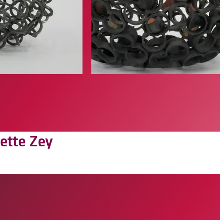
ette Zey