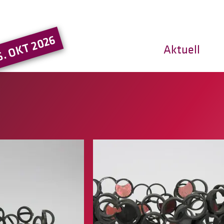
Hauptregion der Seite ansprin
5. OKT 2026
Aktuell