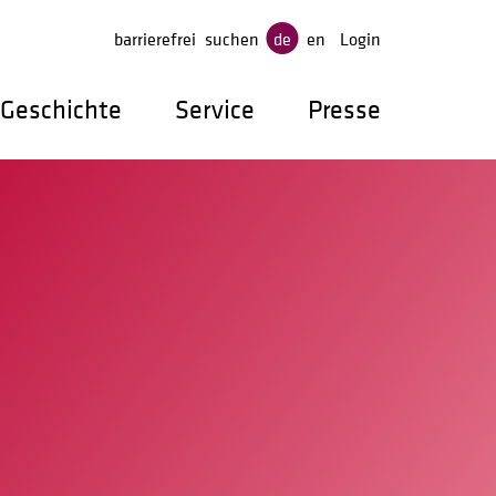
gen
barrierefrei
suchen
de
en
Login
Geschichte
Service
Presse