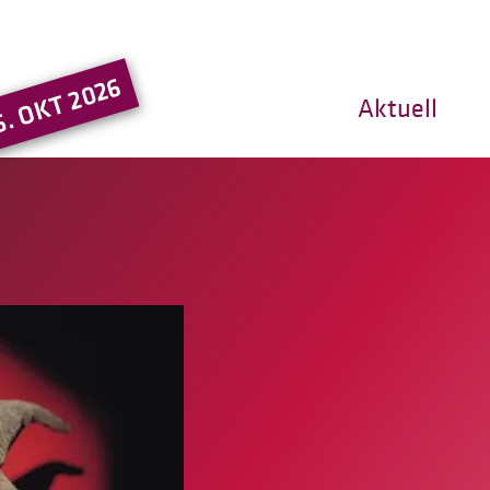
Hauptregion der Seite ansprin
5. OKT 2026
Aktuell