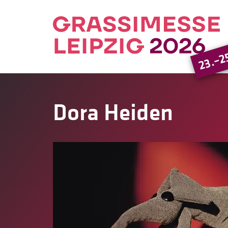
23.–2
Dora Heiden