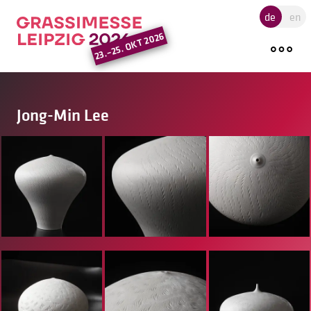
Hauptregion der Seite ansprin
de
en
23.–25. OKT 2026
Jong-Min Lee