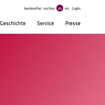
gen
barrierefrei
suchen
de
en
Login
Geschichte
Service
Presse