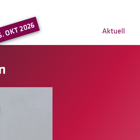
Hauptregion der Seite ansprin
5. OKT 2026
Aktuell
n