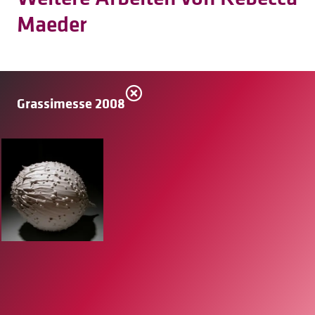
Maeder
Grassimesse 2008