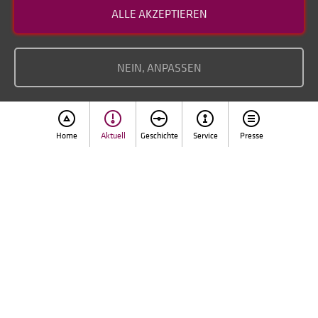
Kontakt
ALLE AKZEPTIEREN
Datenschutz
Impressum
NEIN, ANPASSEN
Home
Aktuell
Geschichte
Service
Presse