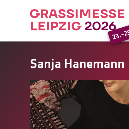
23.–2
Sanja Hanemann