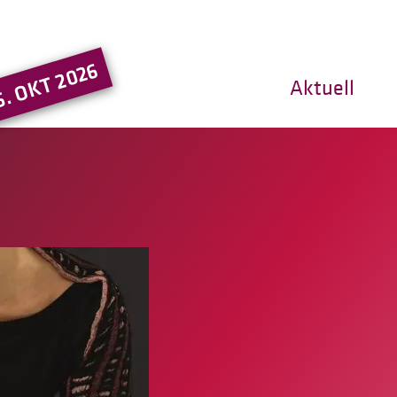
Hauptregion der Seite ansprin
5. OKT 2026
Aktuell