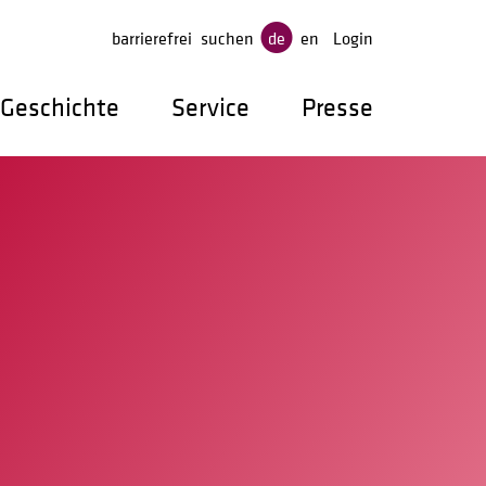
gen
barrierefrei
suchen
de
en
Login
Geschichte
Service
Presse