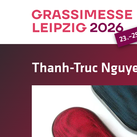
23.–2
Thanh-Truc Nguy