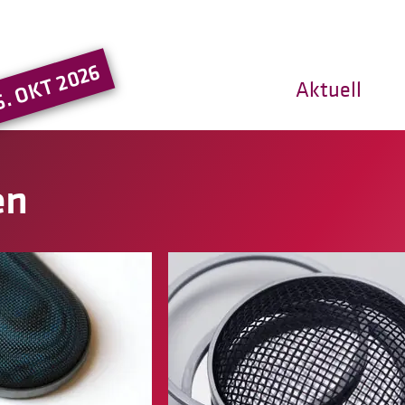
Hauptregion der Seite ansprin
5. OKT 2026
Aktuell
en