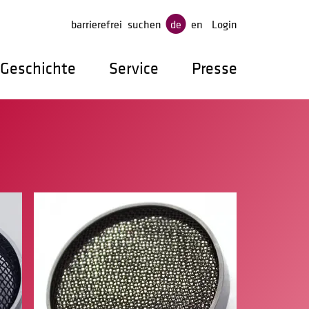
gen
barrierefrei
suchen
de
en
Login
Geschichte
Service
Presse