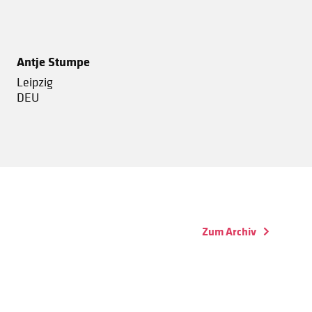
Antje Stumpe
Leipzig
DEU
Zum Archiv