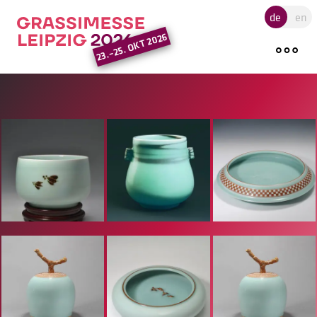
Hauptregion der Seite ansprin
de
en
23.–25. OKT 2026