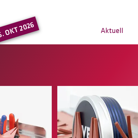
Hauptregion der Seite ansprin
5. OKT 2026
Aktuell