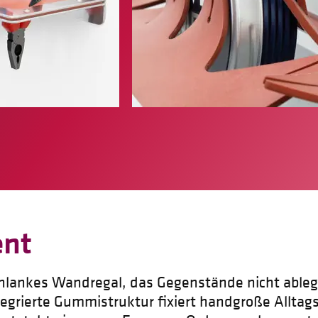
ent
schlankes Wandregal, das Gegenstände nicht ableg
egrierte Gummistruktur fixiert handgroße Alltags