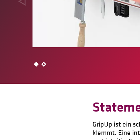
Statem
GripUp ist ein 
klemmt. Eine int