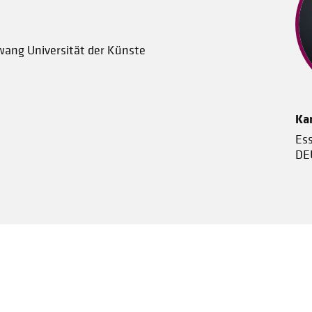
wang Universität der Künste
Kar
Es
DE