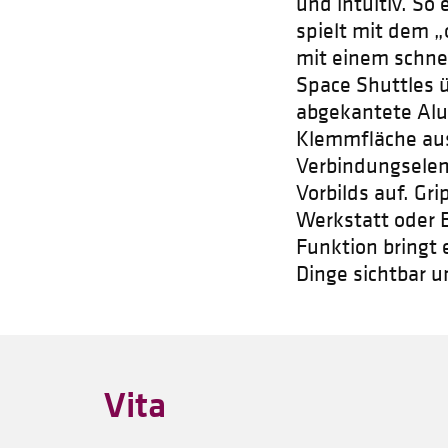
und intuitiv. S
spielt mit dem „
mit einem schnel
Space Shuttles ü
abgekantete Alu
Klemmfläche aus
Verbindungselem
Vorbilds auf. Gr
Werkstatt oder 
Funktion bringt 
Dinge sichtbar u
Vita