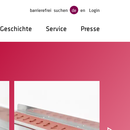
gen
barrierefrei
suchen
de
en
Login
Geschichte
Service
Presse