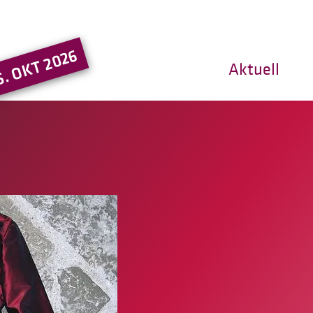
Hauptregion der Seite ansprin
5. OKT 2026
Aktuell