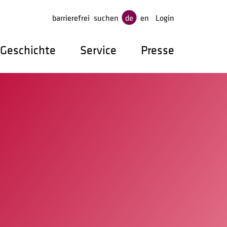
gen
barrierefrei
suchen
de
en
Login
Geschichte
Service
Presse