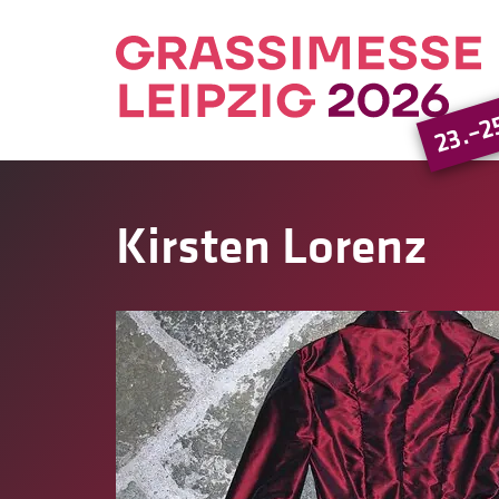
23.–2
Kirsten Lorenz