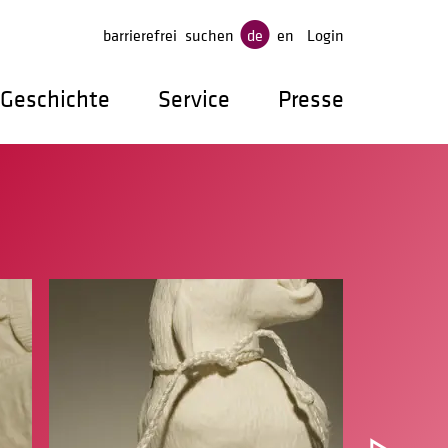
gen
barrierefrei
suchen
de
en
Login
Geschichte
Service
Presse