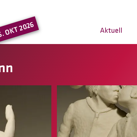
Hauptregion der Seite ansprin
5. OKT 2026
Aktuell
nn