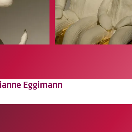
rianne Eggimann