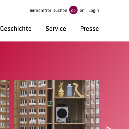
gen
barrierefrei
suchen
de
en
Login
Geschichte
Service
Presse