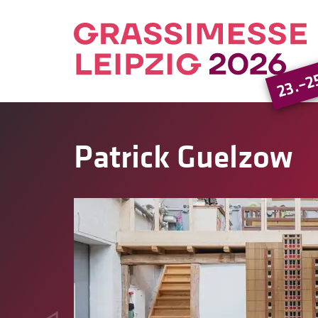
23.–2
Patrick Guelzow