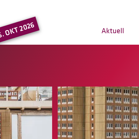
Hauptregion der Seite ansprin
5. OKT 2026
Aktuell