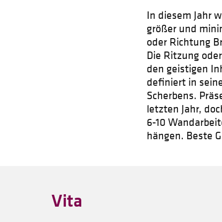
In diesem Jahr w
größer und minim
oder Richtung Br
Die Ritzung oder
den geistigen I
definiert in se
Scherbens. Präse
letzten Jahr, do
6-10 Wandarbeit
hängen. Beste G
Vita