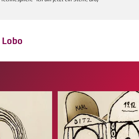
l Lobo