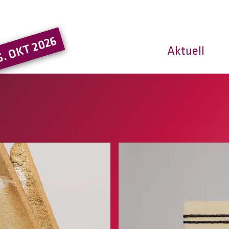
Hauptregion der Seite ansprin
5. OKT 2026
Aktuell