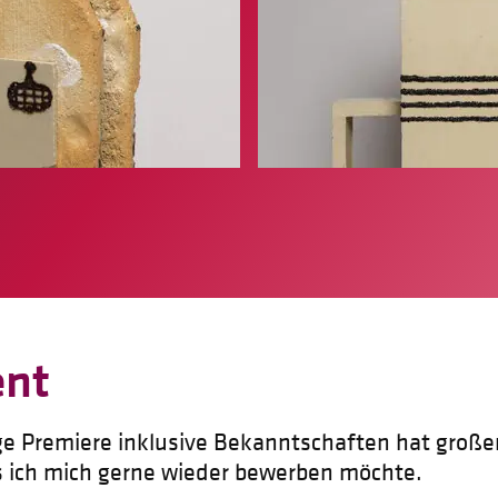
ent
ige Premiere inklusive Bekanntschaften hat groß
 ich mich gerne wieder bewerben möchte.