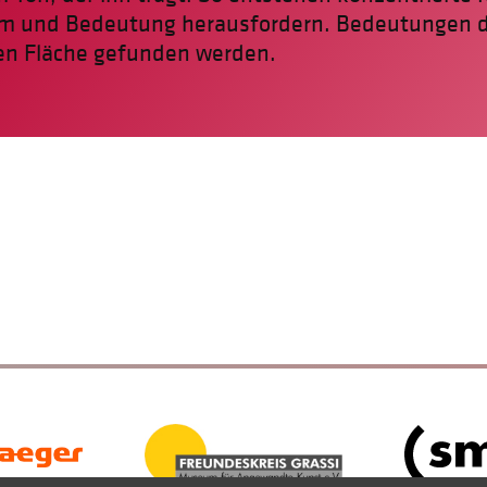
rm und Bedeutung herausfordern. Bedeutungen dü
en Fläche gefunden werden.