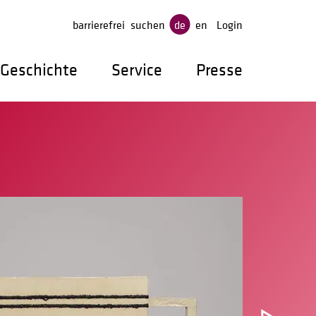
gen
barrierefrei
suchen
de
en
Login
Geschichte
Service
Presse