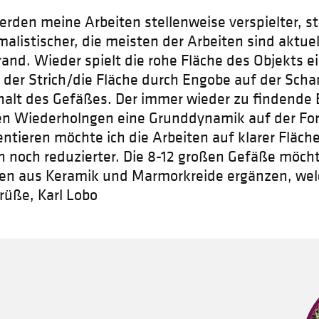
erden meine Arbeiten stellenweise verspielter, s
alistischer, die meisten der Arbeiten sind aktue
and. Wieder spielt die rohe Fläche des Objekts ei
 der Strich/die Fläche durch Engobe auf der Sch
nhalt des Gefäßes. Der immer wieder zu findende
inen Wiederholngen eine Grunddynamik auf der Fo
ntieren möchte ich die Arbeiten auf klarer Fläche
ch noch reduzierter. Die 8-12 großen Gefäße möcht
en aus Keramik und Marmorkreide ergänzen, wel
rüße, Karl Lobo