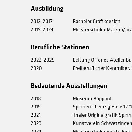
Ausbildung
2012-2017
Bachelor Grafikdesign
2019-2024
Meisterschüler Malerei/Gra
Berufliche Stationen
2022-2025
Leitung Offenes Atelier B
2020
Freiberuflicher Keramiker,
Bedeutende Ausstellungen
2018
Museum Boppard
2019
Spinnerei Leipzig Halle 12 
2021
Thaler Originalgrafik Spinn
2023
Kunstverein Schwetzingen
2024
Meisterschülerausstellung 