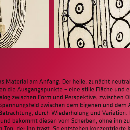
as Material am Anfang. Der helle, zunächt neutr
n die Ausgangspunkte – eine stille Fläche und ei
ialog zwischen Form und Perspektive, zwischen O
 Spannungsfeld zwischen dem Eigenen und dem A
Betrachtung, durch Wiederholung und Variation. 
und bekommt diesen vom Scherben, ohne ihn zu 
m Ton, der ihn trägt. So entstehen konzentrierte 