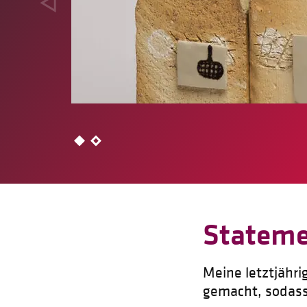
Statem
Meine letztjähr
gemacht, sodass