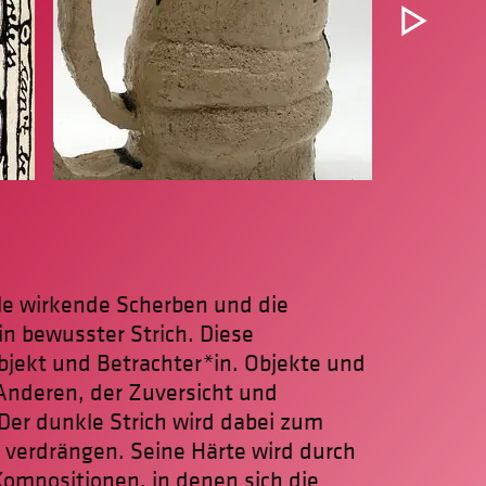
ale wirkende Scherben und die
n bewusster Strich. Diese
bjekt und Betrachter*in. Objekte und
nderen, der Zuversicht und
Der dunkle Strich wird dabei zum
verdrängen. Seine Härte wird durch
Kompositionen, in denen sich die