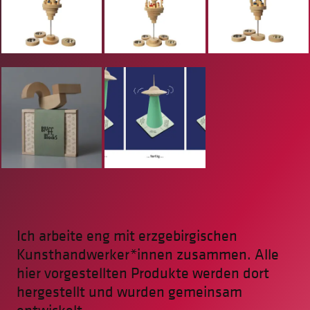
Ich arbeite eng mit erzgebirgischen
Kunsthandwerker*innen zusammen. Alle
hier vorgestellten Produkte werden dort
hergestellt und wurden gemeinsam
entwickelt.