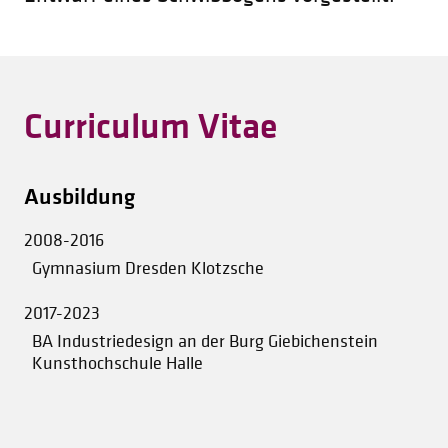
Curriculum Vitae
Ausbildung
2008-2016
Gymnasium Dresden Klotzsche
2017-2023
BA Industriedesign an der Burg Giebichenstein
Kunsthochschule Halle