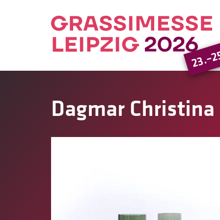
23.–2
Dagmar Christina