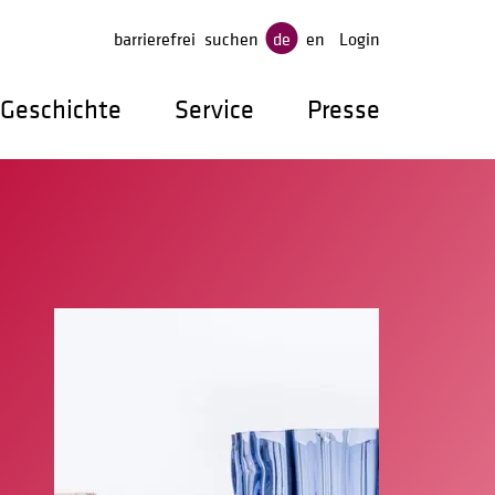
gen
barrierefrei
suchen
de
en
Login
Geschichte
Service
Presse