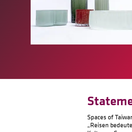
Statem
Spaces of Taiwa
„Reisen bedeute