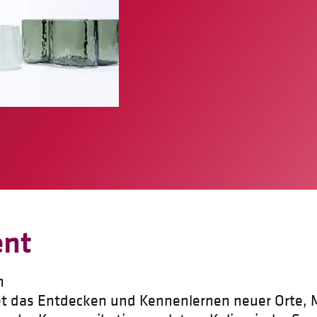
ent
n
t das Entdecken und Kennenlernen neuer Orte,