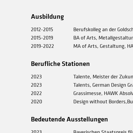
Ausbildung
2012-2015
Berufskolleg an der Golds
2015-2019
BA of Arts, Metallgestalt
2019-2022
MA of Arts, Gestaltung, H
Berufliche Stationen
2023
Talente, Meister der Zuku
2023
Talents, German Design Gr
2022
Grassimesse, HAWK Absolvi
2020
Design without Borders,Bu
Bedeutende Ausstellungen
2023
Bayerischen Staatspreis f