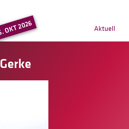
Hauptregion der Seite ansprin
5. OKT 2026
Aktuell
 Gerke