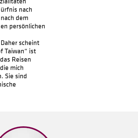
ialitäten
ürfnis nach
t nach dem
en persönlichen
 Daher scheint
of Taiwan“ ist
 das Reisen
 die mich
 Sie sind
nische