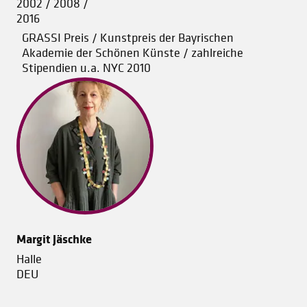
2002 / 2008 /
2016
GRASSI Preis / Kunstpreis der Bayrischen
Akademie der Schönen Künste / zahlreiche
Stipendien u.a. NYC 2010
Margit Jäschke
Halle
DEU