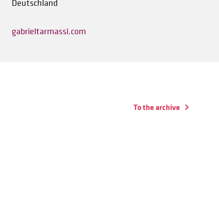
Deutschland
gabrieltarmassi.com
To the archive