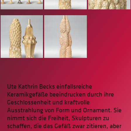
Ute Kathrin Becks einfallsreiche
Keramikgefäße beeindrucken durch ihre
Geschlossenheit und kraftvolle
Ausstrahlung von Form und Ornament. Sie
nimmt sich die Freiheit, Skulpturen zu
schaffen, die das Gefäß zwar zitieren, aber