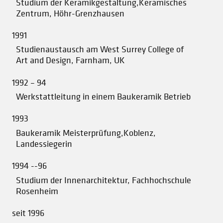
Studium der Keramikgestaltung,Keramisches
Zentrum, Höhr-Grenzhausen
1991
Studienaustausch am West Surrey College of
Art and Design, Farnham, UK
1992 – 94
Werkstattleitung in einem Baukeramik Betrieb
1993
Baukeramik Meisterprüfung,Koblenz,
Landessiegerin
1994 --96
Studium der Innenarchitektur, Fachhochschule
Rosenheim
seit 1996