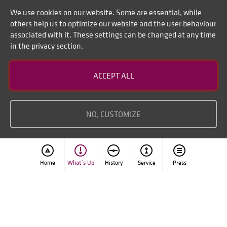
We use cookies on our website. Some are essential, while
others help us to optimize our website and the user behaviour
associated with it. These settings can be changed at any time
in the privacy section.
Contact
ACCEPT ALL
Disclaimer of liability
Imprint
NO, CUSTOMIZE
Home
What´s Up
History
Service
Press