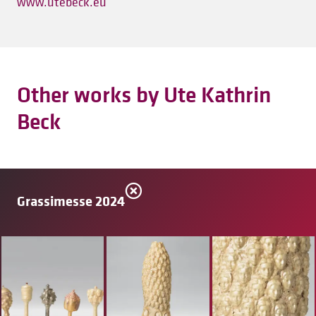
www.utebeck.eu
Other works by Ute Kathrin
Beck
Grassimesse 2024