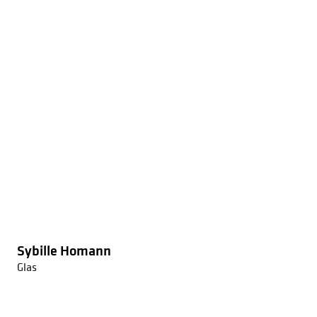
Sybille Homann
Glas