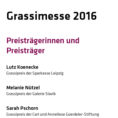
2009
Grassimesse 2016
2008
2005
2004
Preisträgerinnen und
2003
Preisträger
2002
2001
2000
Lutz Koenecke
Grassipreis der Sparkasse Leipzig
1999
1998
Melanie Nützel
1997
Grassipreis der Galerie Slavik
1941
Sarah Pschorn
1940
Grassipreis der Carl und Anneliese Goerdeler-Stiftung