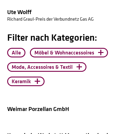
1925
1924
Ute Wolff
Richard Graul-Preis der Verbundnetz Gas AG
1923
1922
Filter nach Kategorien:
1921
1920
Alle
Möbel & Wohnaccessoires
Mode, Accessoires & Textil
Keramik
Weimar Porzellan GmbH