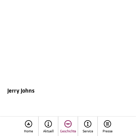
Jerry Johns
Home
Aktuell
Geschichte
Service
Presse